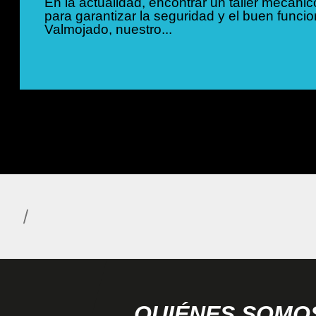
En la actualidad, encontrar un taller mecáni
para garantizar la seguridad y el buen funci
Valmojado, nuestro...
QUIÉNES SOMO