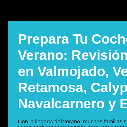
Prepara Tu Coche
Verano: Revisió
en Valmojado, V
Retamosa, Calyp
Navalcarnero y 
Con la llegada del verano, muchas familias s
vacaciones y realizar viajes largos en carre