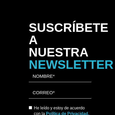
SUSCRÍBETE
A
NUESTRA
NEWSLETTER
He leído y estoy de acuerdo
con la
Política de Privacidad.